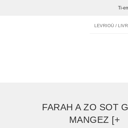
Ti-e
LEVRIOÙ / LIV
FARAH A ZO SOT 
MANGEZ [+