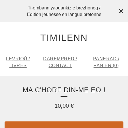
Ti-embann yaouankiz e brezhoneg /
Édition jeunesse en langue bretonne
TIMILENN
LEVRIOÙ /
DAREMPRED /
PANERAD /
LIVRES
CONTACT
PANIER (
0
)
MA C'HORF DIN-ME EO !
10,00
€